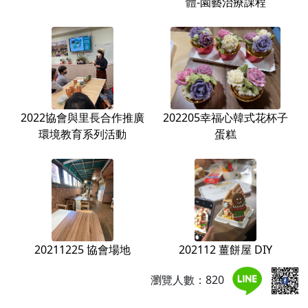
體-園藝治療課程
2022協會與里長合作推廣
202205幸福心韓式花杯子
環境教育系列活動
蛋糕
20211225 協會場地
202112 薑餅屋 DIY
瀏覽人數：820